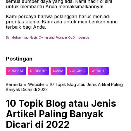
semua sumber daya yang ada. Kami hadir di sini
untuk membantu Anda memaksimalkannya!
Kami percaya bahwa pelanggan harus menjadi
prioritas utama. Kami ada untuk memberikan yang
terbaik bagi Anda.
By, Muhammad Nasir, Owner and Founder OLG Indonesia
Postingan
ADSENSE
DROPSHIP
UMKM
VOUCHER
WEBSITE
Beranda
Website
10 Topik Blog atau Jenis Artikel Paling
Banyak Dicari di 2022
10 Topik Blog atau Jenis
Artikel Paling Banyak
Dicari di 2022