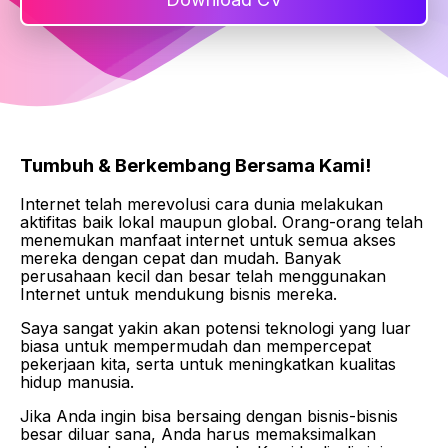
Tumbuh & Berkembang Bersama Kami!
Internet telah merevolusi cara dunia melakukan
aktifitas baik lokal maupun global. Orang-orang telah
menemukan manfaat internet untuk semua akses
mereka dengan cepat dan mudah. Banyak
perusahaan kecil dan besar telah menggunakan
Internet untuk mendukung bisnis mereka.
Saya sangat yakin akan potensi teknologi yang luar
biasa untuk mempermudah dan mempercepat
pekerjaan kita, serta untuk meningkatkan kualitas
hidup manusia.
Jika Anda ingin bisa bersaing dengan bisnis-bisnis
besar diluar sana, Anda harus memaksimalkan