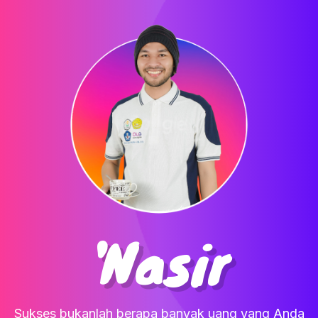
'Nasir
Sukses bukanlah berapa banyak uang yang Anda